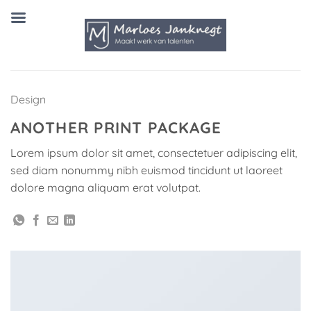
Ga
naar
inhoud
Design
ANOTHER PRINT PACKAGE
Lorem ipsum dolor sit amet, consectetuer adipiscing elit,
sed diam nonummy nibh euismod tincidunt ut laoreet
dolore magna aliquam erat volutpat.