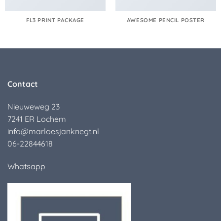
FL3 PRINT PACKAGE
AWESOME PENCIL POSTER
Contact
Nieuweweg 23
7241 ER Lochem
info@marloesjanknegt.nl
06-22844618
Whatsapp