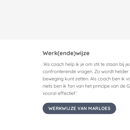
Werk(ende)wijze
‘Als coach help ik je om stil te staan bij j
confronterende vragen. Zo wordt helder w
beweging kunt zetten. Als coach ben ik vo
niets ben ik fan van het principe van de 
vooral effectief.’
WERKWIJZE VAN MARLOES