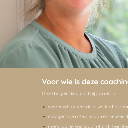
Voor wie is deze coachi
Deze begeleiding past bij jou als je:
verder wilt groeien in je werk of loop
steviger in je rol wilt staan en keuzes
merkt dat je vastloopt of blijft twijfe