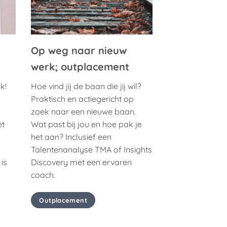
Op weg naar nieuw
werk; outplacement
k!
Hoe vind jij de baan die jij wil?
Praktisch en actiegericht op
zoek naar een nieuwe baan.
et
Wat past bij jou en hoe pak je
het aan? Inclusief een
Talentenanalyse TMA of Insights
is
Discovery met een ervaren
coach.
Outplacement