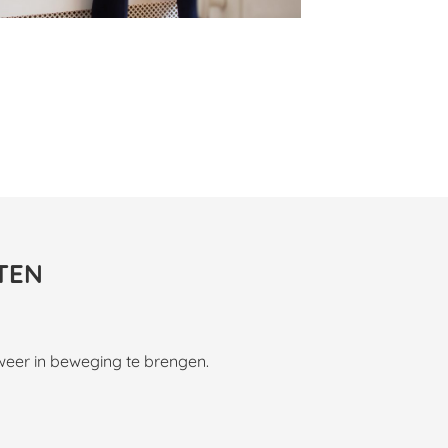
TEN
weer in beweging te brengen.