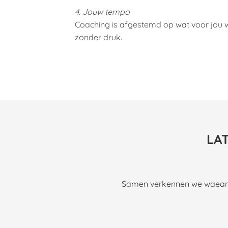
4. Jouw tempo
Coaching is afgestemd op wat voor jou w
zonder druk.
LA
Samen verkennen we waear je