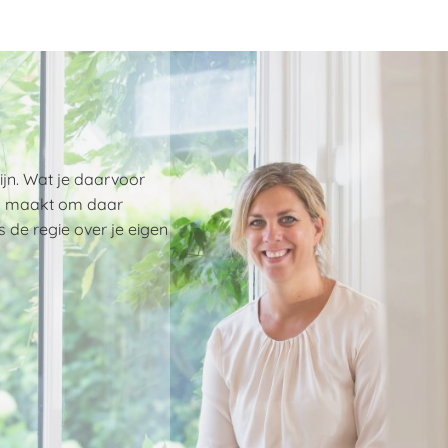
ijn. Wat je daarvoor
kig maakt om daar
 de regie over je eigen