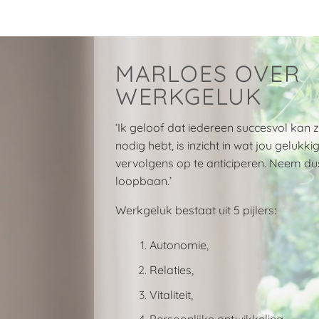
MARLOES OVER
WERKGELUK
‘Ik geloof dat iedereen succesvol kan z
nodig hebt, is inzicht in wat jou geluk
vervolgens op te anticiperen. Neem dus
loopbaan.’
Werkgeluk bestaat uit 5 pijlers:
Autonomie,
Relaties,
Vitaliteit,