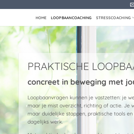
HOME
LOOPBAANCOACHING
STRESSCOACHING
PRAKTISCHE LOOPB
concreet in beweging met j
Loopbaanvragen kunnen je vastzetten: je wee
maar je mist overzicht, richting of actie. Je
maar duidelijke stappen, praktische tools en 
dagelijks werk.