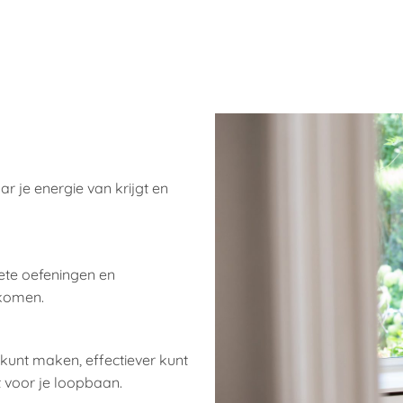
 je energie van krijgt en
ete oefeningen en
 komen.
 kunt maken, effectiever kunt
 voor je loopbaan.