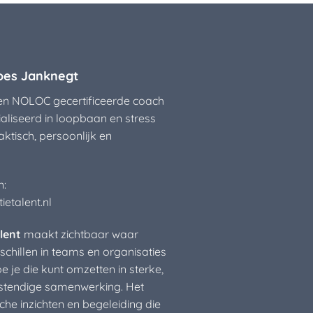
oes Janknegt
een NOLOC gecertificeerde coach
ialiseerd in loopbaan en stress
aktisch, persoonlijk en
n:
etalent.nl
lent
maakt zichtbaar waar
schillen in teams en organisaties
e je die kunt omzetten in sterke,
tendige samenwerking. Het
che inzichten en begeleiding die