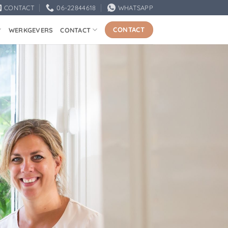
CONTACT
06-22844618
WHATSAPP
CONTACT
WERKGEVERS
CONTACT