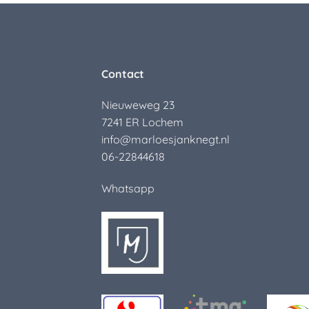
Contact
Nieuweweg 23
7241 ER Lochem
info@marloesjanknegt.nl
06-22844618
Whatsapp