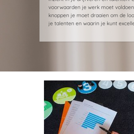
voorwaarden je werk moet voldoen.
knoppen je moet draaien om de loop
je talenten en waarin je kunt excell