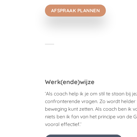
AFSPRAAK PLANNEN
Werk(ende)wijze
‘Als coach help ik je om stil te staan bij j
confronterende vragen. Zo wordt helder w
beweging kunt zetten. Als coach ben ik vo
niets ben ik fan van het principe van de 
vooral effectief.’