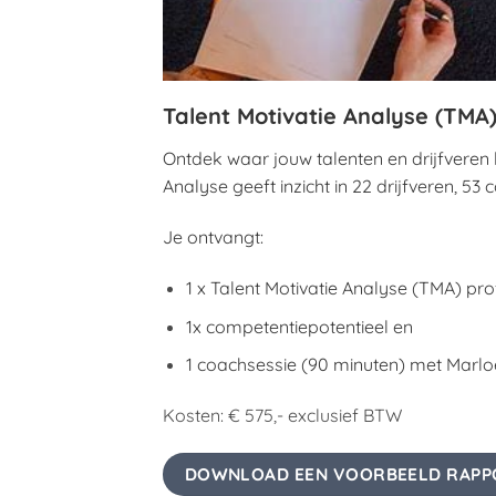
Talent Motivatie Analyse (TMA
Ontdek waar jouw talenten en drijfveren 
Analyse geeft inzicht in 22 drijfveren, 53
Je ontvangt:
1 x Talent Motivatie Analyse (TMA) prof
1x competentiepotentieel en
1 coachsessie (90 minuten) met Marlo
Kosten: € 575,- exclusief BTW
DOWNLOAD EEN VOORBEELD RAPP