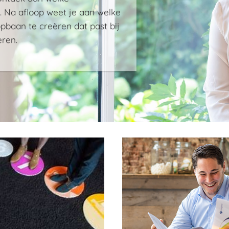
 Na afloop weet je aan welke
baan te creëren dat past bij
eren.