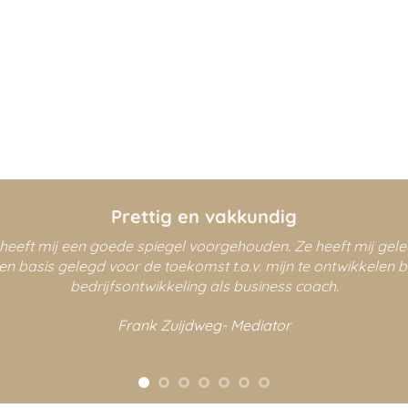
Prettig en vakkundig
Ze heeft mij een goede spiegel voorgehouden. Ze heeft mij g
n basis gelegd voor de toekomst t.a.v. mijn te ontwikkelen be
bedrijfsontwikkeling als business coach.
Frank Zuijdweg- Mediator