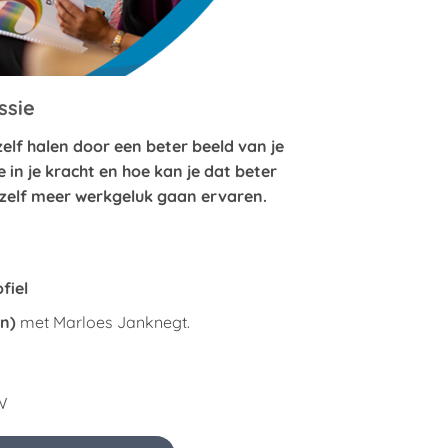
ssie
ezelf halen door een beter beeld van je
je in je kracht en hoe kan je dat beter
 zelf meer werkgeluk gaan ervaren.
ofiel
en)
met Marloes Janknegt.
W