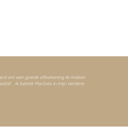
eleerd om een goede afbakening te maken
drijf. Ik betrek Marloes in mijn verdere